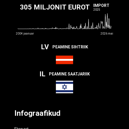
305 MILJONIT EUROT
IMPORT
2025
2004 jaanuar
2026 mai
LV
PEAMINE SIHTRIIK
IL
PEAMINE SAATJARIIK
Infograafikud