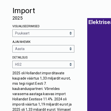
Import
2025
Elektris
VISUALISEERIMISED
AJAVAHEMIK
DETAILSUS
2025 oli Hollandist imporditavate
kaupade väärtus 1,33 miljardit eurot,
mis tegi riigist Eesti 7.
kaubanduspartneri. Võrreldes
varasema aastaga kasvas import
Hollandist Eestisse 11.4%. 2024 oli
impordi väärtus 1,19 miljardit eurot ja
2025 oli 1,33 miljardit eurot. Viimasel