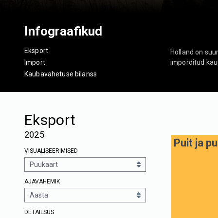
Infograafikud
Eksport
Holland on suur
Import
imporditud kaup
Kaubavahetuse bilanss
Eksport
2025
Puit ja p
VISUALISEERIMISED
AJAVAHEMIK
DETAILSUS