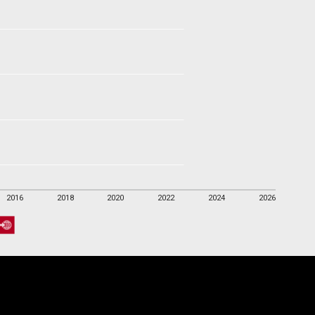
2016
2018
2020
2022
2024
2026
2016
2018
2020
2022
2024
2026