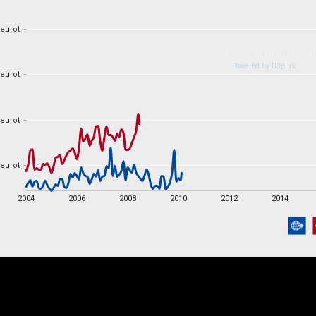
 eurot
 eurot
 eurot
 eurot
 eurot
 eurot
 eurot
 eurot
2004
2006
2008
2010
2012
2014
2004
2006
2008
2010
2012
2014