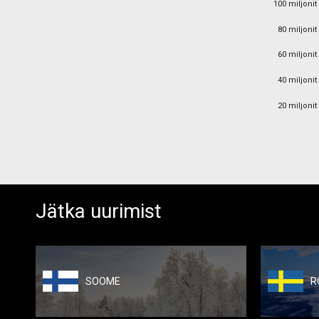
100 miljonit
80 miljonit
80 miljonit
60 miljonit
60 miljonit
40 miljonit
40 miljonit
20 miljonit
20 miljonit
Jätka uurimist
SOOME
R