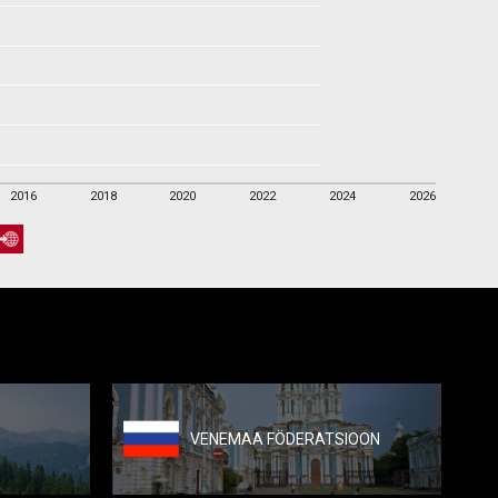
2016
2018
2020
2022
2024
2026
2016
2018
2020
2022
2024
2026
VENEMAA FÖDERATSIOON