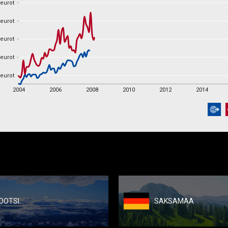
 eurot
 eurot
 eurot
 eurot
 eurot
 eurot
 eurot
 eurot
 eurot
2004
2006
2008
2010
2012
2014
2004
2006
2008
2010
2012
2014
OOTSI
SAKSAMAA