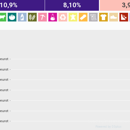
10,9%
8,10%
3,
 eurot
 eurot
 eurot
 eurot
 eurot
 eurot
 eurot
 eurot
 eurot
 eurot
 eurot
 eurot
 eurot
 eurot
 eurot