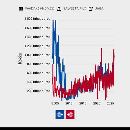
VAADAKE ANDMEID
SALVESTA PILT
JAGA
1 800 tuhat eurot
1 800 tuhat eurot
1 600 tuhat eurot
1 600 tuhat eurot
1 400 tuhat eurot
1 400 tuhat eurot
1 200 tuhat eurot
1 200 tuhat eurot
Kokku
1 000 tuhat eurot
Kokku
1 000 tuhat eurot
800 tuhat eurot
800 tuhat eurot
600 tuhat eurot
600 tuhat eurot
400 tuhat eurot
400 tuhat eurot
200 tuhat eurot
200 tuhat eurot
2005
2010
2015
2020
2025
2005
2010
2015
2020
2025