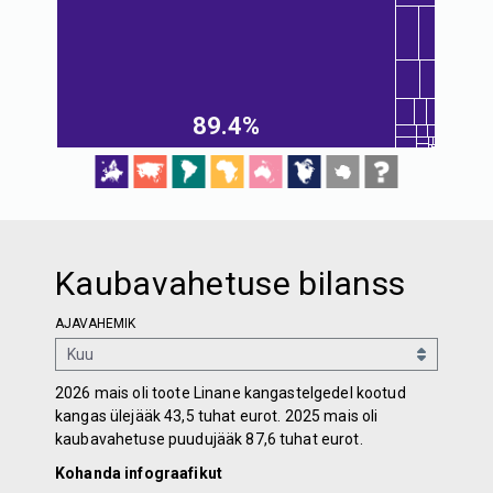
89.4%
Kaubavahetuse bilanss
AJAVAHEMIK
2026 mais oli toote Linane kangastelgedel kootud
kangas ülejääk 43,5 tuhat eurot. 2025 mais oli
kaubavahetuse puudujääk 87,6 tuhat eurot.
Kohanda infograafikut