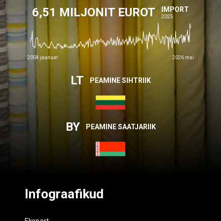
6,51 MILJONIT EUROT
IMPORT
2025
2004 jaanuar
2026 mai
LT
PEAMINE SIHTRIIK
BY
PEAMINE SAATJARIIK
Infograafikud