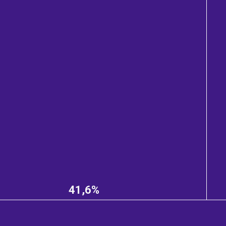
41,6%
e