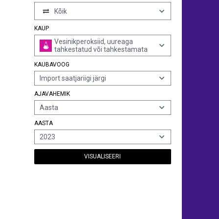
Kõik
KAUP
Vesinikperoksiid, uureaga
tahkestatud või tahkestamata
KAUBAVOOG
Import saatjariigi järgi
AJAVAHEMIK
Aasta
AASTA
2023
VISUALISEERI