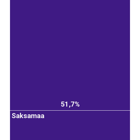
51,7%
Saksamaa