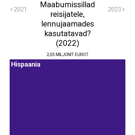
Maabumissillad
2021
2023
reisijatele,
lennujaamades
kasutatavad?
(2022)
2,05 MILJONIT EUROT
Hispaania