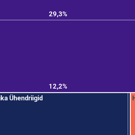
29,3%
e
12,2%
ka Ühendriigid