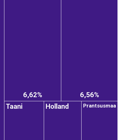
6,62%
6,56%
Prantsusmaa
Taani
Holland