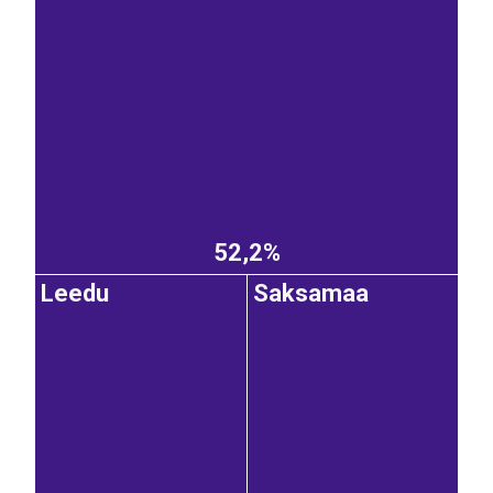
52,2%
Leedu
Saksamaa