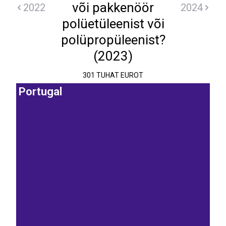
või pakkenöör
2022
2024
polüetüleenist või
polüpropüleenist?
(2023)
301 TUHAT EUROT
Portugal