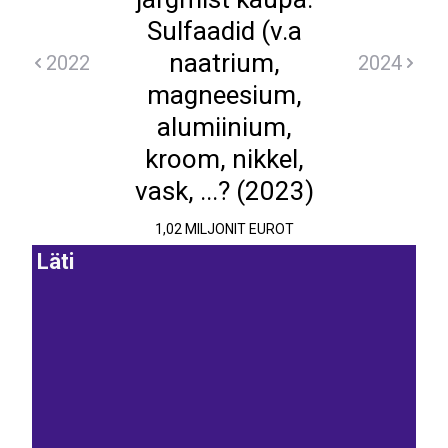
Sulfaadid (v.a
naatrium,
2022
2024
magneesium,
alumiinium,
kroom, nikkel,
vask, ...? (2023)
1,02 MILJONIT EUROT
Läti