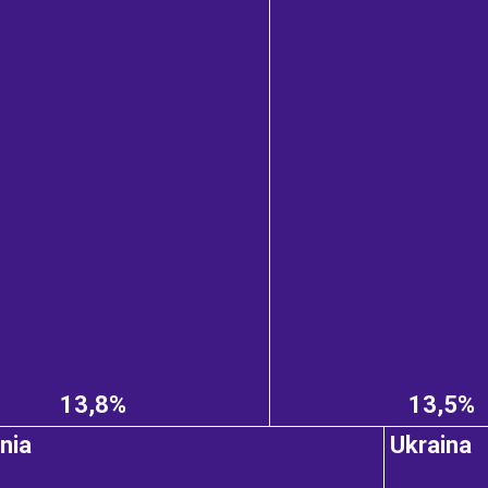
13,8%
13,5%
nia
Ukraina