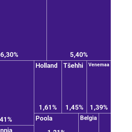
6,30%
5,40%
Venemaa
Holland
Tšehhi
1,61%
1,45%
1,39%
Belgia
Poola
,41%
annia