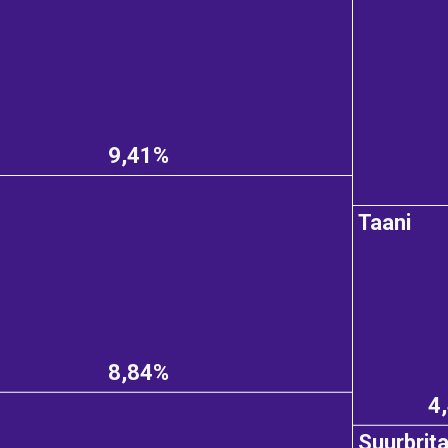
9,41%
Taani
8,84%
4
Suurbrit