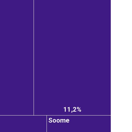
11,2%
Soome