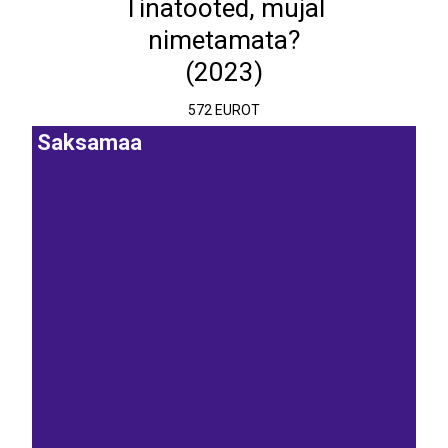
Tinatooted, mujal
nimetamata?
(2023)
572 EUROT
Saksamaa