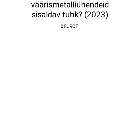
väärismetalliühendeid
sisaldav tuhk? (2023)
0 EUROT