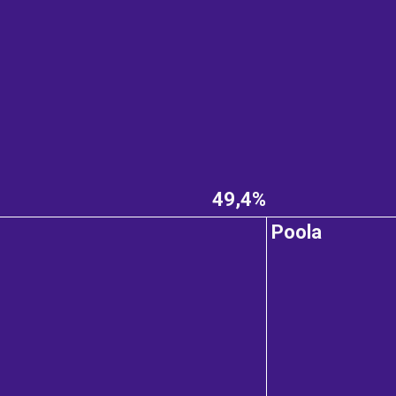
49,4%
Poola