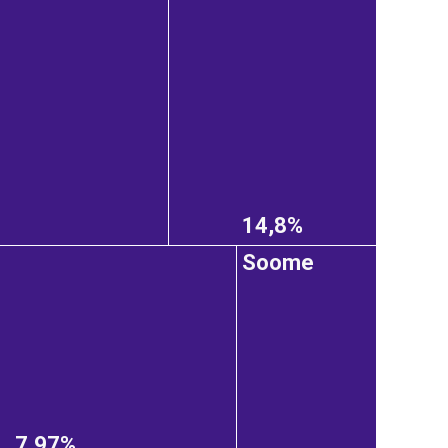
14,8%
Soome
7,97%