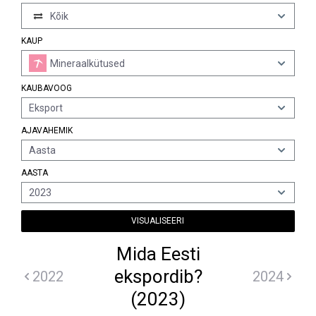
Kõik
KAUP
Mineraalkütused
KAUBAVOOG
Eksport
AJAVAHEMIK
Aasta
AASTA
2023
VISUALISEERI
Mida Eesti
ekspordib?
2022
2024
(2023)