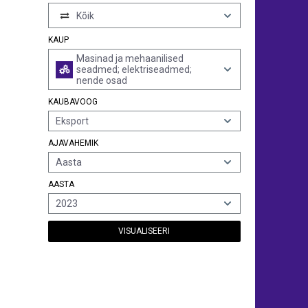
Kõik
KAUP
Masinad ja mehaanilised
seadmed; elektriseadmed;
nende osad
KAUBAVOOG
Eksport
AJAVAHEMIK
Aasta
AASTA
2023
VISUALISEERI