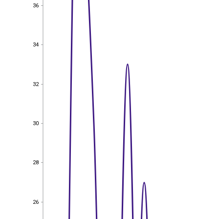
36
36
34
34
32
32
30
30
28
28
26
26