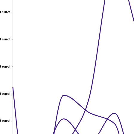
t eurot
t eurot
t eurot
t eurot
t eurot
t eurot
t eurot
t eurot
t eurot
t eurot