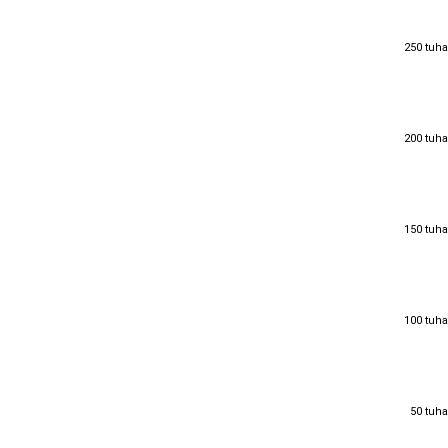
250 tuha
250 tuha
200 tuha
200 tuha
150 tuha
150 tuha
100 tuha
100 tuha
50 tuha
50 tuha