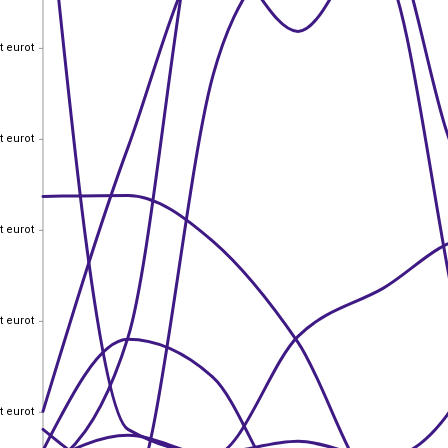
t eurot
t eurot
t eurot
t eurot
t eurot
t eurot
t eurot
t eurot
t eurot
t eurot