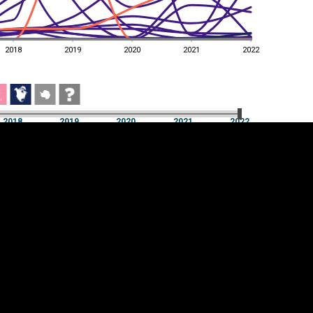
2018
2019
2020
2021
2022
2018
2019
2020
2021
2022
2018
2019
2020
2021
2022
üpsiste sätted