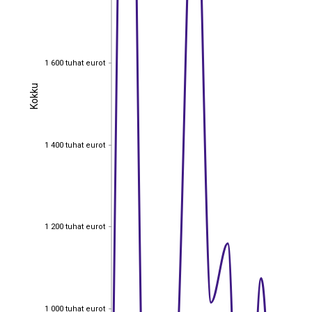
1 600 tuhat eurot
1 600 tuhat eurot
Kokku
Kokku
1 400 tuhat eurot
1 400 tuhat eurot
1 200 tuhat eurot
1 200 tuhat eurot
1 000 tuhat eurot
1 000 tuhat eurot