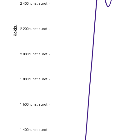
2 400 tuhat eurot
2 400 tuhat eurot
Kokku
Kokku
2 200 tuhat eurot
2 200 tuhat eurot
2 000 tuhat eurot
2 000 tuhat eurot
1 800 tuhat eurot
1 800 tuhat eurot
1 600 tuhat eurot
1 600 tuhat eurot
1 400 tuhat eurot
1 400 tuhat eurot