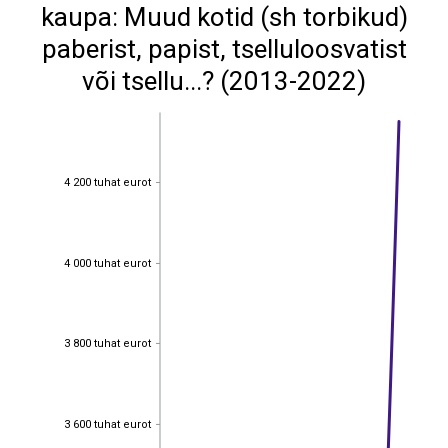
kaupa: Muud kotid (sh torbikud)
paberist, papist, tselluloosvatist
või tsellu...? (2013-2022)
4 200 tuhat eurot
4 200 tuhat eurot
4 000 tuhat eurot
4 000 tuhat eurot
3 800 tuhat eurot
3 800 tuhat eurot
3 600 tuhat eurot
3 600 tuhat eurot