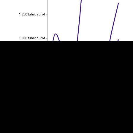
EST
|
ENG
1 200 tuhat eurot
1 200 tuhat eurot
1 000 tuhat eurot
1 000 tuhat eurot
800 tuhat eurot
800 tuhat eurot
600 tuhat eurot
600 tuhat eurot
400 tuhat eurot
400 tuhat eurot
200 tuhat eurot