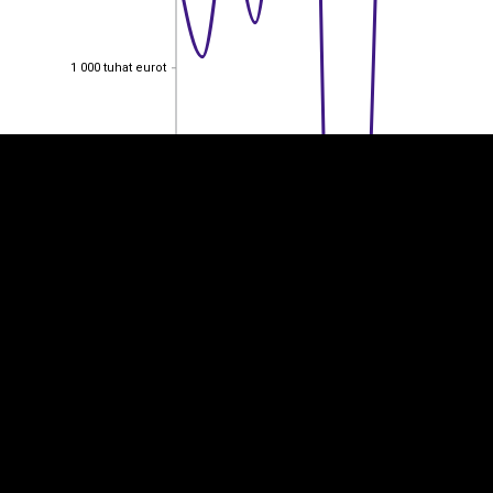
EST
|
ENG
1 000 tuhat eurot
1 000 tuhat eurot
800 tuhat eurot
800 tuhat eurot
600 tuhat eurot
600 tuhat eurot
400 tuhat eurot
400 tuhat eurot
200 tuhat eurot
200 tuhat eurot