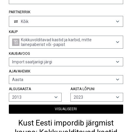
PARTNERRIIK
Kõik
KAUP
Kokkuvolditavad kastid ja karbid, mitte
lainepaberist või -papist
KAUBAVOOG
Import saatjariigi järgi
AJAVAHEMIK
Aasta
ALGUSAASTA
AASTA LÕPUNI
2013
2023
VISUALISEERI
Kust Eesti impordib järgmist