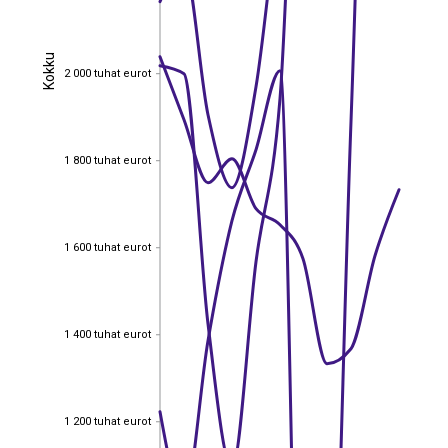
Kokku
Kokku
2 000 tuhat eurot
2 000 tuhat eurot
1 800 tuhat eurot
1 800 tuhat eurot
1 600 tuhat eurot
1 600 tuhat eurot
1 400 tuhat eurot
1 400 tuhat eurot
1 200 tuhat eurot
1 200 tuhat eurot