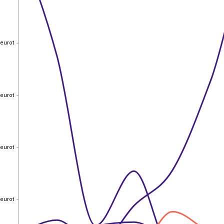
 eurot
 eurot
 eurot
 eurot
 eurot
 eurot
 eurot
 eurot