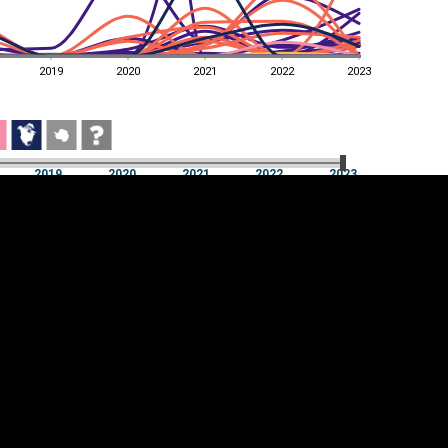
2019
2020
2021
2022
2023
2019
2020
2021
2022
2023
2019
2020
2021
2022
2023
üpsiste sätted