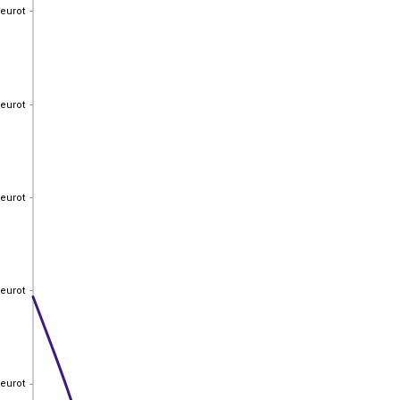
 eurot
 eurot
 eurot
 eurot
 eurot
 eurot
 eurot
 eurot
 eurot
 eurot