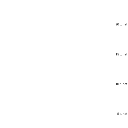
20 tuhat
20 tuhat
15 tuhat
15 tuhat
10 tuhat
10 tuhat
5 tuhat
5 tuhat