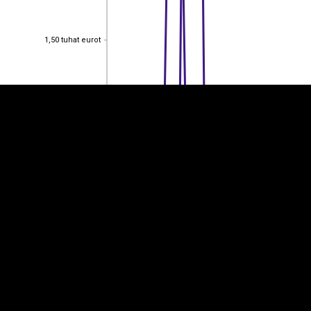
EST
|
ENG
1,50 tuhat eurot
1,50 tuhat eurot
1 tuhat eurot
1 tuhat eurot
0,500
0,500