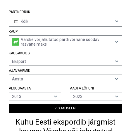
PARTNERRIIK
Kõik
KAUP
Värske või jahutatud pardi või hane söödav
rasvane maks
KAUBAVOOG
Eksport
AJAVAHEMIK
Aasta
ALGUSAASTA
AASTA LÕPUNI
2013
2023
VISUALISEERI
Kuhu Eesti ekspordib järgmist