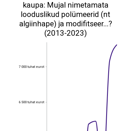
kaupa: Mujal nimetamata
looduslikud polümeerid (nt
algiinhape) ja modifitseer...?
(2013-2023)
7 000 tuhat eurot
7 000 tuhat eurot
6 500 tuhat eurot
6 500 tuhat eurot