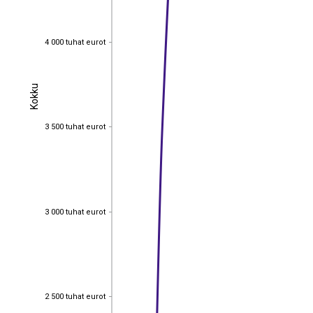
4 000 tuhat eurot
4 000 tuhat eurot
Kokku
Kokku
3 500 tuhat eurot
3 500 tuhat eurot
3 000 tuhat eurot
3 000 tuhat eurot
2 500 tuhat eurot
2 500 tuhat eurot