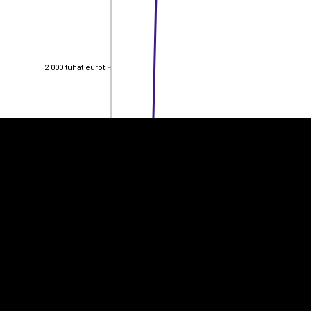
EST
|
ENG
2 000 tuhat eurot
2 000 tuhat eurot
1 500 tuhat eurot
1 500 tuhat eurot
1 000 tuhat eurot
1 000 tuhat eurot