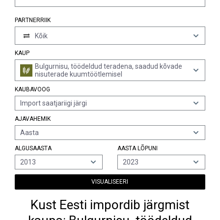
PARTNERRIIK
Kõik
KAUP
Bulgurnisu, töödeldud teradena, saadud kõvade
nisuterade kuumtöötlemisel
KAUBAVOOG
Import saatjariigi järgi
AJAVAHEMIK
Aasta
ALGUSAASTA
AASTA LÕPUNI
2013
2023
VISUALISEERI
Kust Eesti impordib järgmist