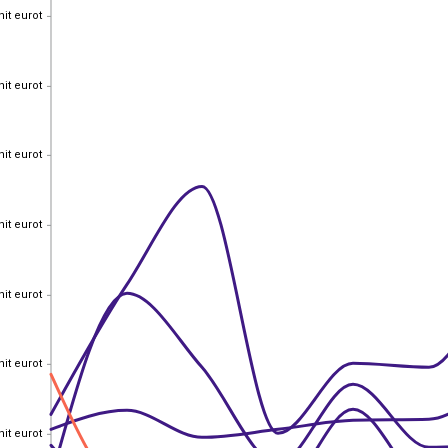
nit eurot
nit eurot
nit eurot
nit eurot
nit eurot
nit eurot
nit eurot
nit eurot
nit eurot
nit eurot
nit eurot
nit eurot
nit eurot
nit eurot