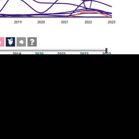
2019
2020
2021
2022
2023
a
2019
2020
2021
2022
2023
a
2019
2020
2021
2022
2023
üpsiste sätted