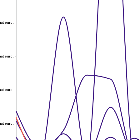
hat eurot
hat eurot
hat eurot
hat eurot
hat eurot
hat eurot
hat eurot
hat eurot