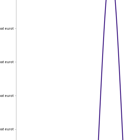
hat eurot
hat eurot
hat eurot
hat eurot
hat eurot
hat eurot
hat eurot
hat eurot