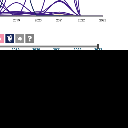
2019
2020
2021
2022
2023
a
2019
2020
2021
2022
2023
a
2019
2020
2021
2022
2023
üpsiste sätted