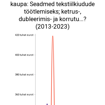
kaupa: Seadmed tekstiilkiudude
töötlemiseks; ketrus-,
dubleerimis- ja korrutu...?
(2013-2023)
420 tuhat eurot
420 tuhat eurot
400 tuhat eurot
400 tuhat eurot
380 tuhat eurot
380 tuhat eurot
360 tuhat eurot
360 tuhat eurot