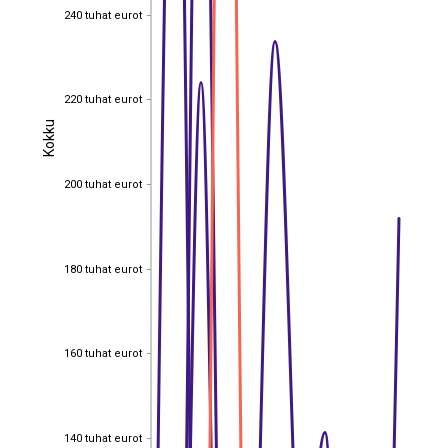
240 tuhat eurot
240 tuhat eurot
220 tuhat eurot
220 tuhat eurot
Kokku
Kokku
200 tuhat eurot
200 tuhat eurot
180 tuhat eurot
180 tuhat eurot
160 tuhat eurot
160 tuhat eurot
140 tuhat eurot
140 tuhat eurot