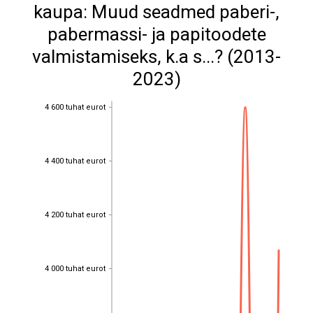
kaupa: Muud seadmed paberi-,
pabermassi- ja papitoodete
valmistamiseks, k.a s...? (2013-
2023)
4 600 tuhat eurot
4 600 tuhat eurot
4 400 tuhat eurot
4 400 tuhat eurot
4 200 tuhat eurot
4 200 tuhat eurot
4 000 tuhat eurot
4 000 tuhat eurot