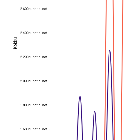
2 600 tuhat eurot
2 600 tuhat eurot
2 400 tuhat eurot
2 400 tuhat eurot
Kokku
Kokku
2 200 tuhat eurot
2 200 tuhat eurot
2 000 tuhat eurot
2 000 tuhat eurot
1 800 tuhat eurot
1 800 tuhat eurot
1 600 tuhat eurot
1 600 tuhat eurot