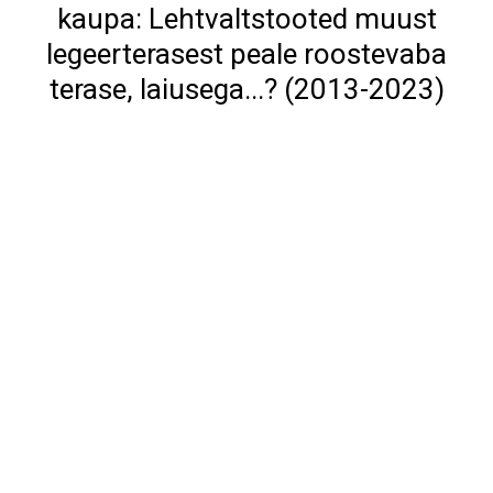
kaupa: Lehtvaltstooted muust
legeerterasest peale roostevaba
terase, laiusega...? (2013-2023)