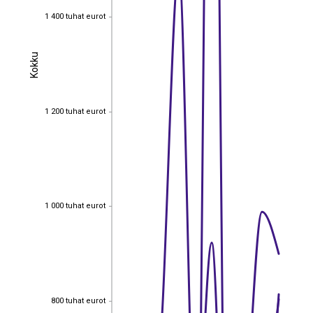
1 400 tuhat eurot
1 400 tuhat eurot
Kokku
Kokku
1 200 tuhat eurot
1 200 tuhat eurot
1 000 tuhat eurot
1 000 tuhat eurot
800 tuhat eurot
800 tuhat eurot