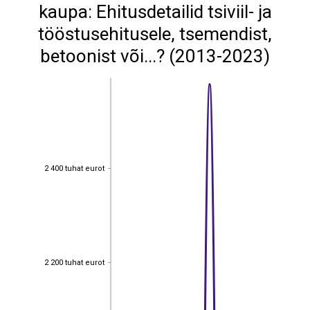
kaupa: Ehitusdetailid tsiviil- ja
tööstusehitusele, tsemendist,
betoonist või...? (2013-2023)
2 400 tuhat eurot
2 400 tuhat eurot
2 200 tuhat eurot
2 200 tuhat eurot