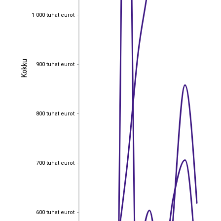
1 000 tuhat eurot
1 000 tuhat eurot
Kokku
900 tuhat eurot
Kokku
900 tuhat eurot
800 tuhat eurot
800 tuhat eurot
700 tuhat eurot
700 tuhat eurot
600 tuhat eurot
600 tuhat eurot