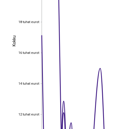
18 tuhat eurot
18 tuhat eurot
Kokku
Kokku
16 tuhat eurot
16 tuhat eurot
14 tuhat eurot
14 tuhat eurot
12 tuhat eurot
12 tuhat eurot