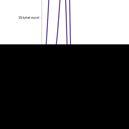
EST
|
ENG
25 tuhat eurot
25 tuhat eurot
20 tuhat eurot
20 tuhat eurot
15 tuhat eurot
15 tuhat eurot
10 tuhat eurot
10 tuhat eurot