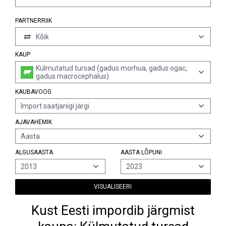
PARTNERRIIK
Kõik
KAUP
Külmutatud tursad (gadus morhua, gadus ogac,
gadus macrocephalus)
KAUBAVOOG
Import saatjariigi järgi
AJAVAHEMIK
Aasta
ALGUSAASTA
AASTA LÕPUNI
2013
2023
VISUALISEERI
Kust Eesti impordib järgmist