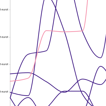
t eurot
t eurot
t eurot
t eurot
t eurot
t eurot
t eurot
t eurot