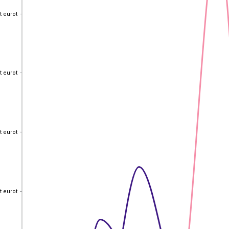
t eurot
t eurot
t eurot
t eurot
t eurot
t eurot
t eurot
t eurot