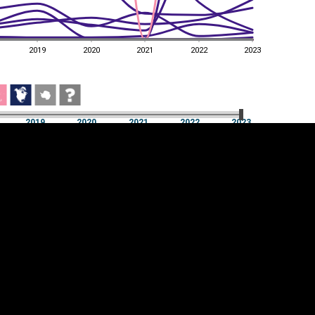
2019
2020
2021
2022
2023
2019
2020
2021
2022
2023
2019
2020
2021
2022
2023
üpsiste sätted