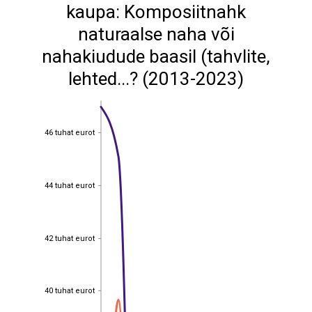
kaupa: Komposiitnahk
naturaalse naha või
nahakiudude baasil (tahvlite,
lehted...? (2013-2023)
46 tuhat eurot
46 tuhat eurot
44 tuhat eurot
44 tuhat eurot
42 tuhat eurot
42 tuhat eurot
40 tuhat eurot
40 tuhat eurot