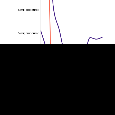
6 miljonit eurot
6 miljonit eurot
EST
|
ENG
5 miljonit eurot
5 miljonit eurot
4 miljonit eurot
4 miljonit eurot
3 miljonit eurot
3 miljonit eurot
2 miljonit eurot
2 miljonit eurot