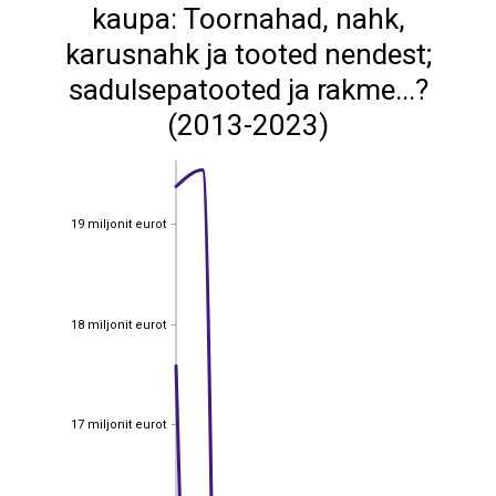
kaupa: Toornahad, nahk,
karusnahk ja tooted nendest;
sadulsepatooted ja rakme...?
(2013-2023)
19 miljonit eurot
19 miljonit eurot
18 miljonit eurot
18 miljonit eurot
17 miljonit eurot
17 miljonit eurot