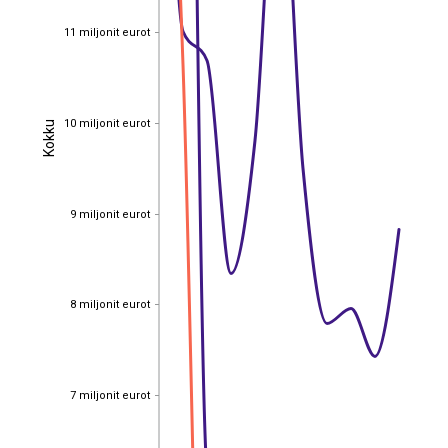
11 miljonit eurot
11 miljonit eurot
10 miljonit eurot
Kokku
10 miljonit eurot
Kokku
9 miljonit eurot
9 miljonit eurot
8 miljonit eurot
8 miljonit eurot
7 miljonit eurot
7 miljonit eurot