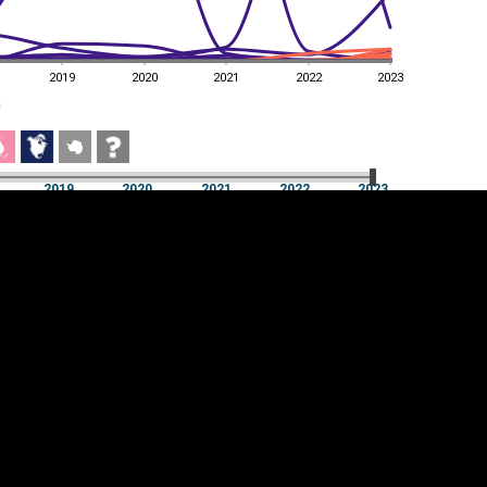
2019
2020
2021
2022
2023
a
2019
2020
2021
2022
2023
a
2019
2020
2021
2022
2023
üpsiste sätted