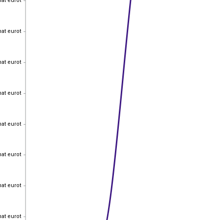
hat eurot
hat eurot
hat eurot
hat eurot
hat eurot
hat eurot
hat eurot
hat eurot
hat eurot
hat eurot
hat eurot
hat eurot
hat eurot
hat eurot
hat eurot