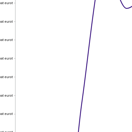
hat eurot
hat eurot
hat eurot
hat eurot
hat eurot
hat eurot
hat eurot
hat eurot
hat eurot
hat eurot
hat eurot
hat eurot
hat eurot
hat eurot
hat eurot