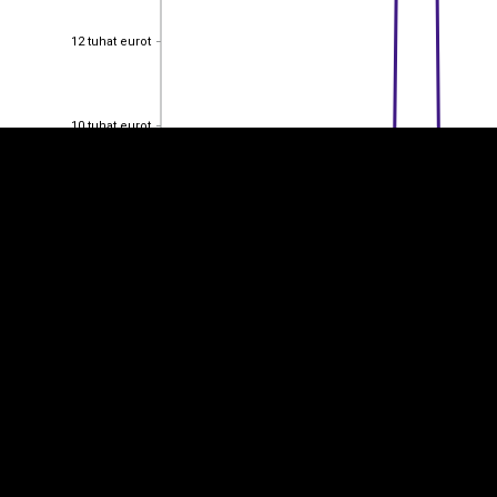
EST
|
ENG
12 tuhat eurot
12 tuhat eurot
10 tuhat eurot
10 tuhat eurot
8 tuhat eurot
8 tuhat eurot
6 tuhat eurot
6 tuhat eurot
4 tuhat eurot
4 tuhat eurot
2 tuhat eurot
2 tuhat eurot