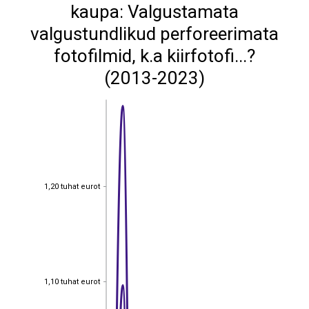
kaupa: Valgustamata
valgustundlikud perforeerimata
fotofilmid, k.a kiirfotofi...?
(2013-2023)
1,20 tuhat eurot
1,20 tuhat eurot
1,10 tuhat eurot
1,10 tuhat eurot