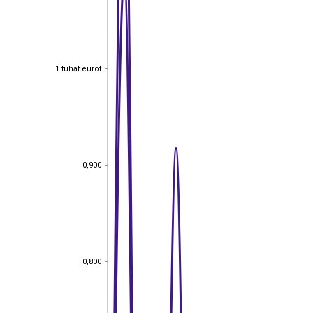
1 tuhat eurot
1 tuhat eurot
0,900
0,900
0,800
0,800