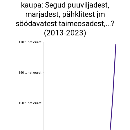
kaupa: Segud puuviljadest,
marjadest, pähklitest jm
söödavatest taimeosadest,...?
(2013-2023)
170 tuhat eurot
170 tuhat eurot
160 tuhat eurot
160 tuhat eurot
150 tuhat eurot
150 tuhat eurot