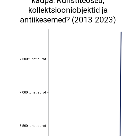
kaupa: Kunstiteosed,
kollektsiooniobjektid ja
antiikesemed? (2013-2023)
7 500 tuhat eurot
7 500 tuhat eurot
7 000 tuhat eurot
7 000 tuhat eurot
6 500 tuhat eurot
6 500 tuhat eurot