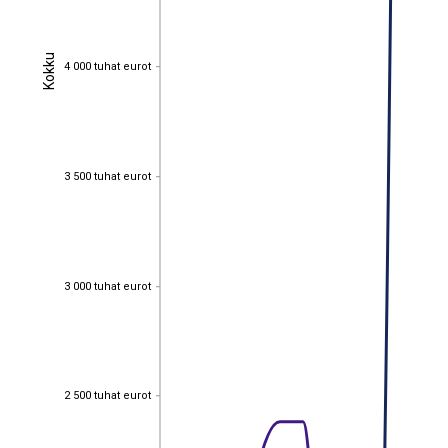
Kokku
Kokku
4 000 tuhat eurot
4 000 tuhat eurot
3 500 tuhat eurot
3 500 tuhat eurot
3 000 tuhat eurot
3 000 tuhat eurot
2 500 tuhat eurot
2 500 tuhat eurot