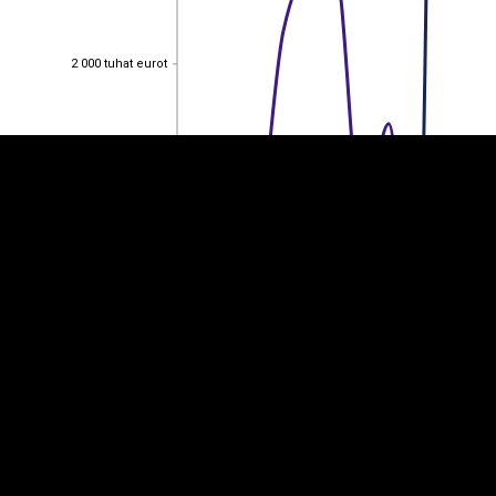
EST
|
ENG
2 000 tuhat eurot
2 000 tuhat eurot
1 500 tuhat eurot
1 500 tuhat eurot
1 000 tuhat eurot
1 000 tuhat eurot
500 tuhat eurot
500 tuhat eurot