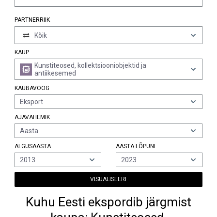
PARTNERRIIK
Kõik
KAUP
Kunstiteosed, kollektsiooniobjektid ja
antiikesemed
KAUBAVOOG
Eksport
AJAVAHEMIK
Aasta
ALGUSAASTA
AASTA LÕPUNI
2013
2023
VISUALISEERI
Kuhu Eesti ekspordib järgmist