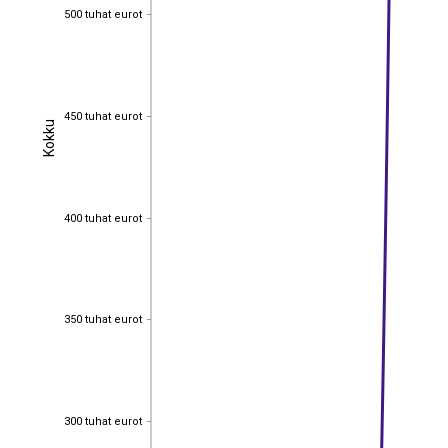
500 tuhat eurot
500 tuhat eurot
450 tuhat eurot
450 tuhat eurot
Kokku
Kokku
400 tuhat eurot
400 tuhat eurot
350 tuhat eurot
350 tuhat eurot
300 tuhat eurot
300 tuhat eurot