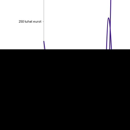
250 tuhat eurot
EST
|
ENG
250 tuhat eurot
200 tuhat eurot
200 tuhat eurot
150 tuhat eurot
150 tuhat eurot
100 tuhat eurot
100 tuhat eurot