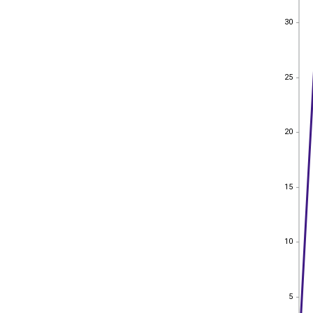
30
30
25
25
20
20
15
15
10
10
5
5