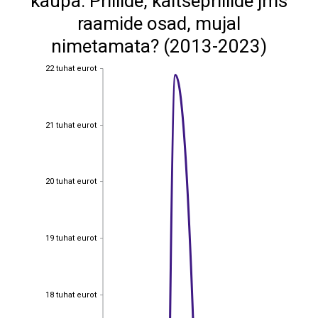
kaupa: Prillide, kaitseprillide jms
raamide osad, mujal
nimetamata? (2013-2023)
22 tuhat eurot
22 tuhat eurot
21 tuhat eurot
21 tuhat eurot
20 tuhat eurot
20 tuhat eurot
19 tuhat eurot
19 tuhat eurot
18 tuhat eurot
18 tuhat eurot