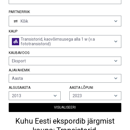
PARTNERRIIK
Kõik
KAUP
Transistorid, kaovõimsusega alla 1 w (v.a
fototransistorid)
KAUBAVOOG
Eksport
AJAVAHEMIK
Aasta
ALGUSAASTA
AASTA LÕPUNI
2013
2023
VISUALISEERI
Kuhu Eesti ekspordib järgmist