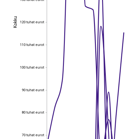
Kokku
Kokku
120 tuhat eurot
120 tuhat eurot
110 tuhat eurot
110 tuhat eurot
100 tuhat eurot
100 tuhat eurot
90 tuhat eurot
90 tuhat eurot
80 tuhat eurot
80 tuhat eurot
70 tuhat eurot
70 tuhat eurot