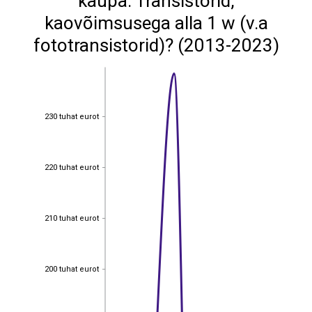
kaupa: Transistorid,
kaovõimsusega alla 1 w (v.a
fototransistorid)? (2013-2023)
230 tuhat eurot
230 tuhat eurot
220 tuhat eurot
220 tuhat eurot
210 tuhat eurot
210 tuhat eurot
200 tuhat eurot
200 tuhat eurot