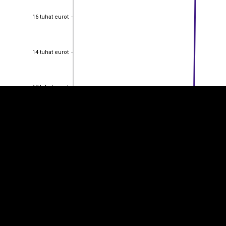
16 tuhat eurot
16 tuhat eurot
EST
|
ENG
14 tuhat eurot
14 tuhat eurot
12 tuhat eurot
12 tuhat eurot
10 tuhat eurot
10 tuhat eurot
8 tuhat eurot
8 tuhat eurot
6 tuhat eurot
6 tuhat eurot
4 tuhat eurot