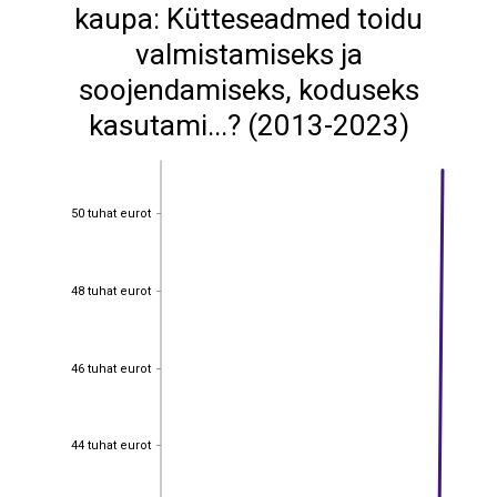
kaupa: Kütteseadmed toidu
valmistamiseks ja
soojendamiseks, koduseks
kasutami...? (2013-2023)
50 tuhat eurot
50 tuhat eurot
48 tuhat eurot
48 tuhat eurot
46 tuhat eurot
46 tuhat eurot
44 tuhat eurot
44 tuhat eurot