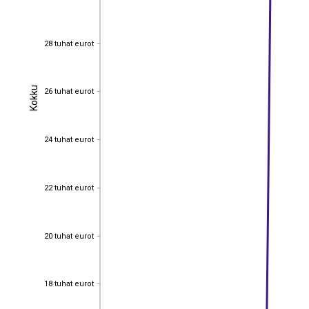
28 tuhat eurot
28 tuhat eurot
Kokku
26 tuhat eurot
Kokku
26 tuhat eurot
24 tuhat eurot
24 tuhat eurot
22 tuhat eurot
22 tuhat eurot
20 tuhat eurot
20 tuhat eurot
18 tuhat eurot
18 tuhat eurot