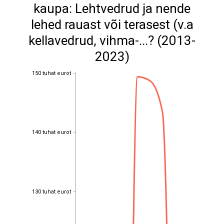
kaupa: Lehtvedrud ja nende
lehed rauast või terasest (v.a
kellavedrud, vihma-...? (2013-
2023)
150 tuhat eurot
150 tuhat eurot
140 tuhat eurot
140 tuhat eurot
130 tuhat eurot
130 tuhat eurot